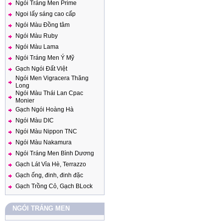
Ngói Tráng Men Prime
Ngoi lấy sáng cao cấp
Ngói Màu Đồng tâm
Ngói Màu Ruby
Ngói Màu Lama
Ngói Tráng Men Ý Mỹ
Gạch Ngói Đất Việt
Ngói Men Vigracera Thăng
Long
Ngói Màu Thái Lan Cpac
Monier
Gạch Ngói Hoàng Hà
Ngói Màu DIC
Ngói Màu Nippon TNC
Ngói Màu Nakamura
Ngói Tráng Men Bình Dương
Gạch Lát Vỉa Hè, Terrazzo
Gạch ống, đinh, đinh đặc
Gạch Trồng Cỏ, Gạch BLock
NGÓI TRÁNG MEN