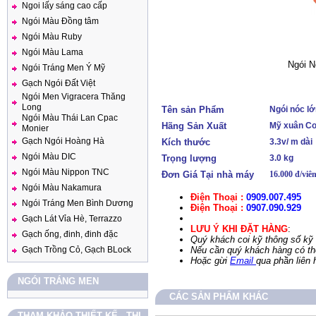
Ngoi lấy sáng cao cấp
Ngói Màu Đồng tâm
Ngói Màu Ruby
Ngói Màu Lama
Ngói N
Ngói Tráng Men Ý Mỹ
Gạch Ngói Đất Việt
Ngói Men Vigracera Thăng
Long
Tên sản Phẩm
Ngói nóc l
Ngói Màu Thái Lan Cpac
Hãng Sản Xuất
Mỹ xuân C
Monier
Gạch Ngói Hoàng Hà
Kích thước
3.3v/ m dài
Ngói Màu DIC
Trọng lượng
3.0 kg
Ngói Màu Nippon TNC
Đơn Giá Tại nhà máy
16.000
đ/viê
Ngói Màu Nakamura
Điện Thoại :
0909.007.495
Ngói Tráng Men Bình Dương
Điện Thoại :
0907.090.929
Gạch Lát Vỉa Hè, Terrazzo
LƯU Ý KHI ĐẶT HÀNG
:
Gạch ống, đinh, đinh đặc
Quý khách coi kỹ thông số kỹ 
Gạch Trồng Cỏ, Gạch BLock
Nếu cần quý khách hàng có thể
Hoặc gừi
Email
qua phần liên 
NGÓI TRÁNG MEN
CÁC SẢN PHẨM KHÁC
THAM KHẢO THIẾT KẾ - THI