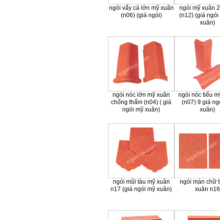
ngói vẩy cá lớn mỹ xuân
ngói mỹ xuân 
(n06) (giá ngói)
(n12) (giá ngói
xuân)
ngói nóc lớn mỹ xuân
ngói nóc tiểu m
chống thấm (n04) ( giá
(n07) 9 giá ng
ngói mỹ xuân)
xuân)
ngói mũi tàu mỹ xuân
ngói màn chữ 
n17 (giá ngói mỹ xuân)
xuân n16